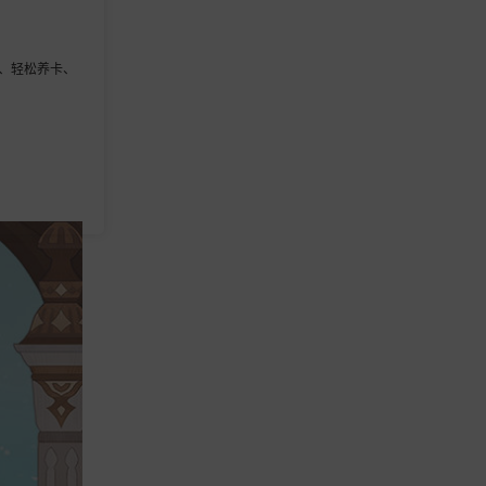
容、轻松养卡、