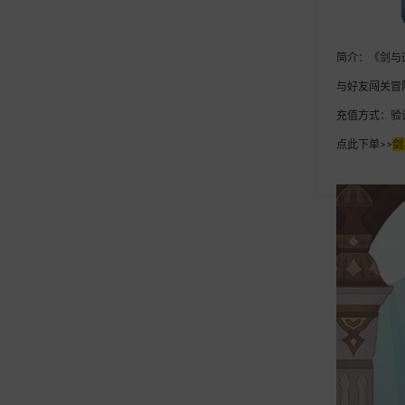
简介：《剑与
与好友闯关冒险
充值方式：验
点此下单>>
剑