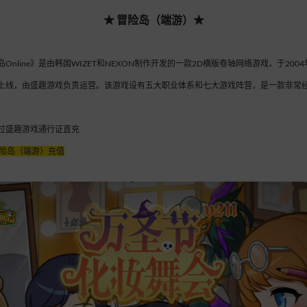
★
冒险岛（端游）
★
Online》是由韩国WIZET和NEXON制作开发的一款2D横版卷轴网络游戏，于2004
上线，由盛趣游戏负责运营。该游戏设有五大职业体系和七大游戏阵营，是一款非常
过盛趣游戏通行证直充
险岛（端游）充值