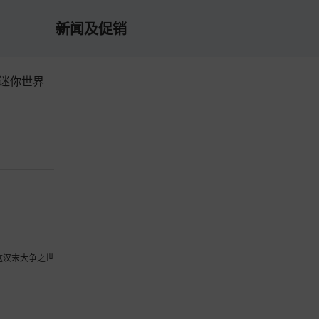
新闻及促销
/迷你世界
这汉末大争之世