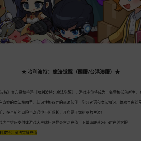
★
哈利波特：魔法觉醒（国服/台港澳服）
★
·波特》官方授权手游《哈利波特：魔法觉醒》，游戏中你将成为一名霍格沃茨新生，
在奇妙的魔法校园里，结识性格各异的巫师伙伴，学习咒语和魔法知识，体验异彩纷
手，在全新的冒险与奇遇中不断成长，开启属于你的巫师生涯！
戏内二维码支付或游戏客户端扫码登录官网充值，下单请联系24小时在线客服
利波特：魔法觉醒充值