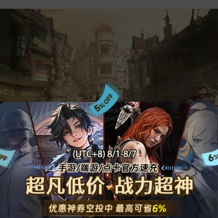
★
剑与远征（中国大陆服）
★