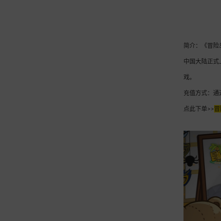
简介：《冒险岛
中国大陆正式
戏。
充值方式：通
点此下单>>
冒