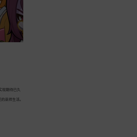
实现期待已久
呈的巫师生活。