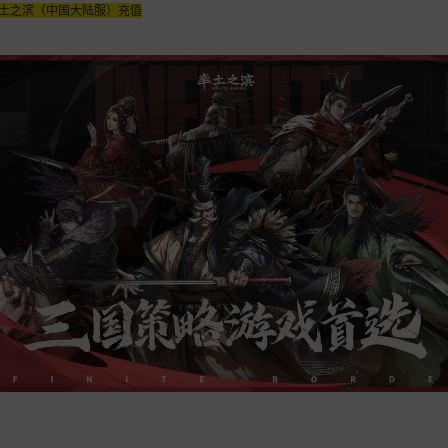
土之滨（中国大陆服）充值