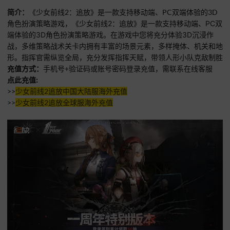
简介：
《少女前线2：追放》是一款支持移动端、PC双端体验的3D
角色扮演策略游戏，
《少女前线2：追放》是一款支持移动端、PC双
端体验的3D角色扮演策略游戏。在游戏中您将充分体验3
D沉浸作
战，多维策略战术
关卡内拥有丰富的场景元素，多样掩体、机关和地
形。指挥官需纵览全局，充分发挥指挥天赋，带领人形小队克敌制胜
充值方式：
手机号+验证码或账号密码登录充值，
需联系在线客服
点此充值:
>>
少女前线2追放中国大陆服海外充值
>>
少女前线2追放全球服海外充值