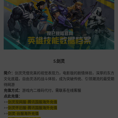
5.剑灵
简介：
剑灵凭借完美的视觉表现力，电影版的剧情体验，深厚的东方
文化底蕴，自由灵活的战斗体验，成为突破传统、引领潮流的最受期
待网游
充值方式：
游戏内二维码代付，
需联系在线客服
点此充值：
>>
剑灵现网服-腾讯国服海外充值
>>
剑灵怀旧服-腾讯国服海外充值
>>
剑灵-台服海外充值