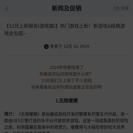
新闻及促销
分享
【12月上新报告(游戏篇)】热门游戏上新！新游戏&经典游
戏全包揽~
发表于
12月 16, 2024
2024年快要结束了
你最喜欢玩的游戏是什么呢？
12月我们又上新了不少游戏
快来看看有没有你想玩或者正在玩的吧
1.无限暖暖
简介：
《无限暖暖》是由叠纸游戏开发的暖暖系列第五代作品，是一
款由UE5引擎打造的多平台开放世界游戏。这是一场收集美好的冒险
之旅，利用蕴藏在套装中的奇想力，暖暖将与大喵在奇妙的大世界