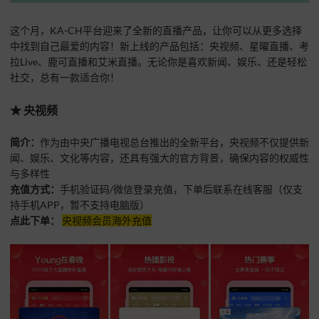
这个月，KA-CH平台迎来了全新的直播产品，让你可以从更多选择
中找到自己最爱的内容！新上线的产品包括：央视频、星曜直播、考
拉Live、鹿可直播和艾米直播。无论你是喜欢新闻、娱乐、还是轻松
社交，总有一款适合你！
★
央视频
简介：
作为由中央广播电视总台推出的全新平台，央视频不仅提供新
闻、娱乐、文化等内容，还具有强大的官方背景，确保内容的权威性
与多样性
充值方式：
手机验证码/微信登录充值，下单后联系在线客服（仅支
持手机APP，暂不支持电脑版）
点此下单：
央视频会员海外充值