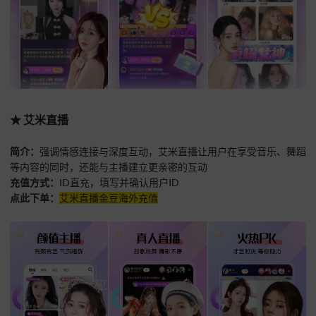
★ 艾米直播
简介：
强调情感连接与深度互动，艾米直播让用户在享受音乐、舞蹈
等内容的同时，还能与主播建立更亲密的互动
充值方式：
ID直充，填写并确认用户ID
点此下单：
艾米直播金豆海外充值