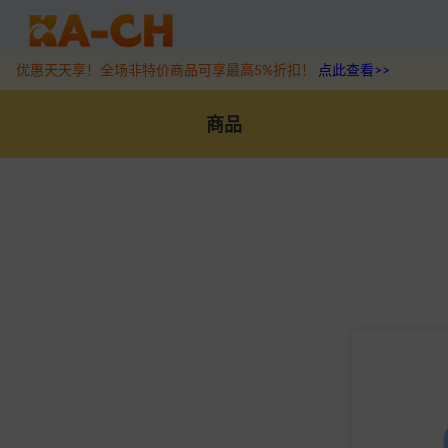
游戏充值福利来袭，王者、和平精英、原神等热门游戏充值折扣最高6
优惠天天享！全场非特价商品可享最高5%折扣！
点此查看>>
商品