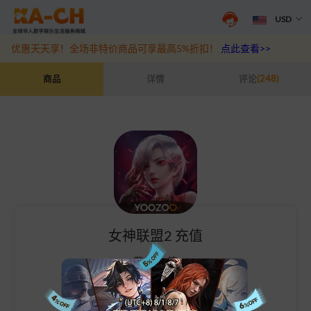
USD
游戏充值福利来袭，王者、和平精英、原神等热门游戏充值折扣最高6
优惠天天享！全场非特价商品可享最高5%折扣！
点此查看>>
女神联盟2 充值
商品
详情
评论
(248)
女神联盟2 充值
登录充值