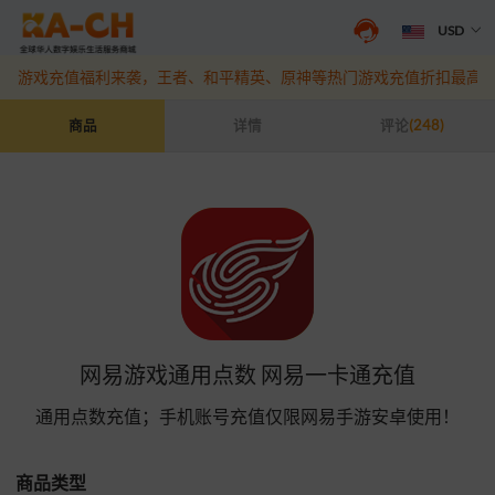
USD
抖音盛夏宠粉季来袭！抖钻充值最高6%优惠，热门规格更划算
点此查
游戏充值福利来袭，王者、和平精英、原神等热门游戏充值折扣最高6
网易游戏通用点数 网易一卡通充值
商品
详情
评论
(248)
网易游戏通用点数 网易一卡通充值
通用点数充值；手机账号充值仅限网易手游安卓使用！
商品类型